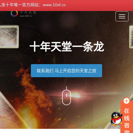
十年唯一官方网站：www.10sf.cc
Toggle
naviga
十年天堂一条龙
联系我们 马上开启您的天堂之旅