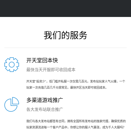
我们的服务
开天堂回本快
最快当天开服即可收回成本
开天堂"投资少"，低门槛开私服一次仅需几百元，发布站玩家人气火爆，一个
玩家一次充值几百几千元很常见，最快开区当天即可收回成本。
多渠道游戏推广
各大发布站联合推广
我们与各大发布站都签有合同，拥有全国所有发布站的独家代理，确保优质的
玩家资源流进每一个客户产品中，你想让你的服人气暴涨，成为千人大服吗？