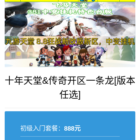
十年天堂&传奇开区一条龙[版本
任选]
初级入门套餐：
888元