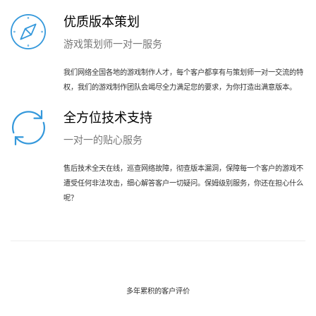
优质版本策划
游戏策划师一对一服务
我们网络全国各地的游戏制作人才，每个客户都享有与策划师一对一交流的特
权，我们的游戏制作团队会竭尽全力满足您的要求，为你打造出满意版本。
全方位技术支持
一对一的贴心服务
售后技术全天在线，巡查网络故障，彻查版本漏洞，保障每一个客户的游戏不
遭受任何非法攻击，细心解答客户一切疑问。保姆级别服务，你还在担心什么
呢？
多年累积的客户评价