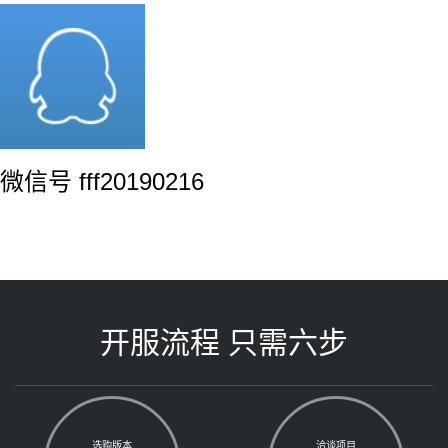
微信号 fff20190216
开服流程 只需六步
选购版本
洽谈项目