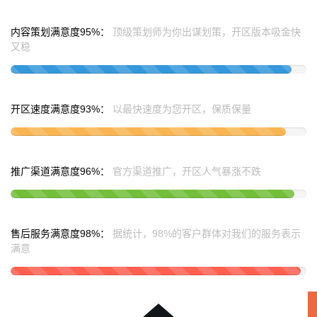
内容策划满意度95%：
顶级策划师为你出谋划策，开区版本吸金快
又稳
策
划
开区速度满意度93%：
以最快速度为您开区，保质保量
设
计
推广渠道满意度96%：
官方渠道推广，开区人气暴涨不跌
开
发
售后服务满意度98%：
据统计，98%的客户群体对我们的服务表示
满意